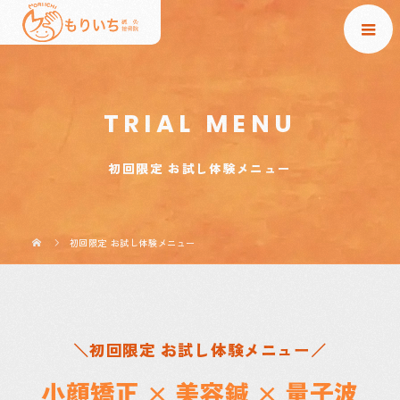
TRIAL MENU
初回限定 お試し体験メニュー
初回限定 お試し体験メニュー
＼初回限定 お試し体験メニュー／
小顔矯正 × 美容鍼 × 量子波