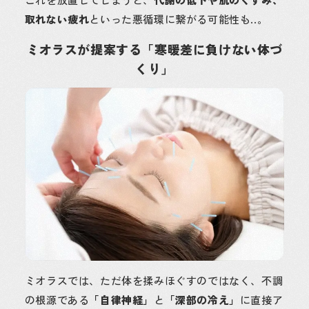
取れない疲れ
といった悪循環に繋がる可能性も..。
ミオラスが提案する「寒暖差に負けない体づ
くり」
ミオラスでは、ただ体を揉みほぐすのではなく、不調
の根源である
「自律神経」
と
「深部の冷え」
に直接ア