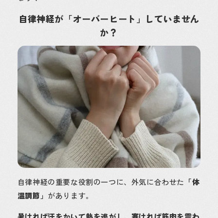
自律神経が「オーバーヒート」していません
か？
自律神経の重要な役割の一つに、外気に合わせた
「体
温調節」
があります。
暑ければ汗をかいて熱を逃がし、寒ければ筋肉を震わ