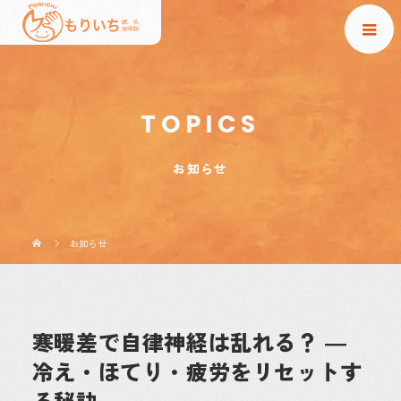
TOPICS
お知らせ
お知らせ
寒暖差で自律神経は乱れる？ ―
冷え・ほてり・疲労をリセットす
る秘訣 ―