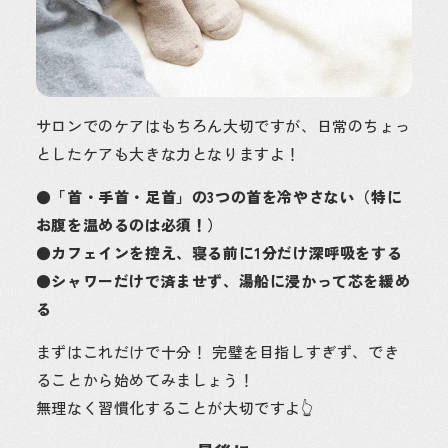
サロンでのケアはもちろん大切ですが、日常のちょっ
としたケアも大きな力となりますよ！
●「首・手首・足首」の3つの首を冷やさない（特に
お腹を温めるのは必須！）
●カフェインを控え、寝る前に1分だけ深呼吸をする
●シャワーだけで済ませず、湯船に浸かって芯を緩め
る
まずはこれだけで十分！ 完璧を目指しすぎず、でき
ることから始めてみましょう！
無理なく習慣化することが大切ですよ👆