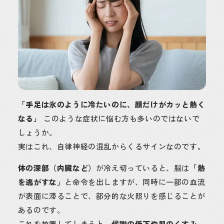
「手足は氷のように冷たいのに、顔だけがカッと熱く
なる」
このような症状に悩む方も多いのではないで
しょうか。
実はこれ、自律神経の混乱からくるサインなのです。
体の深部（内臓など）
が冷え切っていると、脳は
「熱
を逃がすな」
と命令を出しますが、同時に一部の血流
が表面に滞ることで、部分的な火照りを感じることが
あるのです。
これを放置してしまうと、
代謝の低下や肌のくすみ、