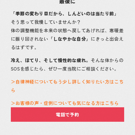
最後に
「季節の変わり目だから、しんどいのは当たり前」
そう思って我慢していませんか？
体の調整機能を本来の状態へ戻してあげれば、寒暖差
に振り回されない
「しなやかな自分」
にきっと出会え
るはずです。
冷え、ほてり、そして慢性的な疲れ。
そんな体からの
SOSを感じたら、ぜひ一度当院にご相談ください。
＞自律神経についてもう少し詳しく知りたい方はこち
ら
＞お客様の声・症例についても気になる方はこちら
電話で予約