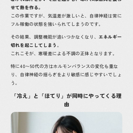
せて熱を作る。
この作業ですが、気温差が激しいと、自律神経は常に
フル稼働の状態を強いられてしまうのです。
その結果、調整機能が追いつかなくなり、
エネルギー
切れを起こしてしまう
。
これこそが、寒暖差による不調の正体となります。
特に40〜50代の方はホルモンバランスの変化も重な
り、自律神経の揺らぎをより敏感に感じやすいでしょ
う。
「冷え」と「ほてり」が同時にやってくる理
由