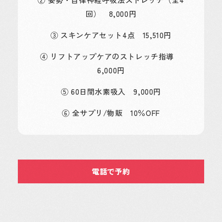
回） 8,000円
③ スキンケアセット4点 15,510円
④ リフトアップケアのストレッチ指導
6,000円
⑤ 60日間水素吸入 9,000円
⑥ 全サプリ/物販 10％OFF
電話で予約