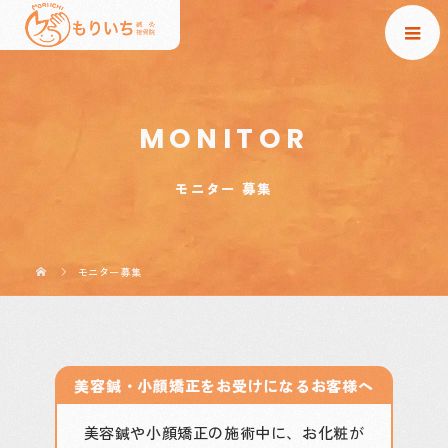
MONITOR
モニター 募集
モニター募集
美容鍼・小顔矯正をお受けになるお客様へ
美容鍼や小顔矯正の施術中に、お化粧が