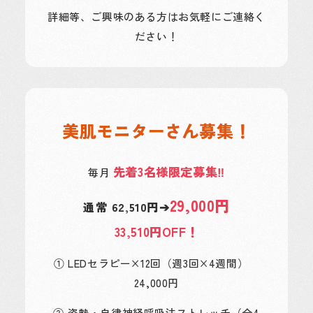
詳細等、ご興味のある方はお気軽にご連絡く
ださい！
美肌モニターさん募集！
先着3名様限定募集‼
毎月
29,000円
通常 62,510円➔
33,510円OFF！
① LEDセラピー×12回（週3回×4週間）
24,000円
② 姿勢・自律神経呼吸法ストレッチ（全4