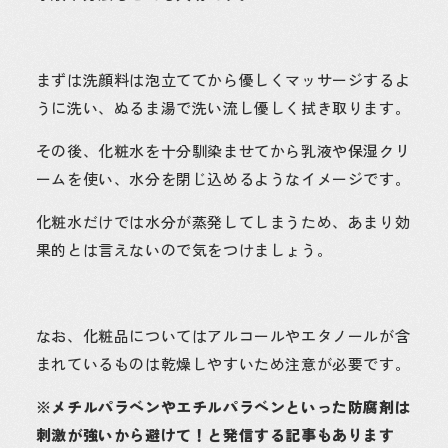
まずは洗顔料は泡立ててから優しくマッサージするよ
うに洗い、ぬるま湯で洗い流し優しく拭き取ります。
その後、化粧水を十分馴染ませてから乳液や保湿クリ
ームを使い、水分を閉じ込めるようなイメージです。
化粧水だけでは水分が蒸発してしまうため、あまり効
果的とは言えないので気をつけましょう。
なお、化粧品についてはアルコールやエタノールが含
まれているものは乾燥しやすいため注意が必要です。
※メチルパラベンやエチルパラベンといった防腐剤は
刺激が強いから避けて！と発信する記事もあります