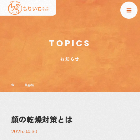
TOPICS
お知らせ
美容鍼
顔の乾燥対策とは
2025.04.30