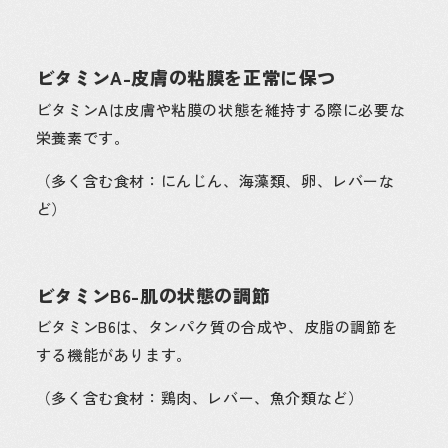
ビタミンA-皮膚の粘膜を正常に保つ
ビタミンAは皮膚や粘膜の状態を維持する際に必要な
栄養素です。
（多く含む食材：にんじん、海藻類、卵、レバーな
ど）
ビタミンB6-肌の状態の調節
ビタミンB6は、タンパク質の合成や、皮脂の調節を
する機能があります。
（多く含む食材：鶏肉、レバー、魚介類など）